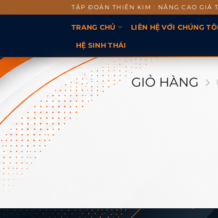
TẬP ĐOÀN THIÊN KIM
|
NÂNG CAO GIÁ 
TRANG CHỦ
LIÊN HỆ VỚI CHÚNG TÔ
HỆ SINH THÁI
GIỎ HÀNG