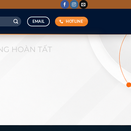
HOTLINE
EMAIL
NG HOÀN TẤT