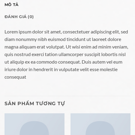
MÔ TẢ
ĐÁNH GIÁ (0)
Lorem ipsum dolor sit amet, consectetuer adipiscing elit, sed
diam nonummy nibh euismod tincidunt ut laoreet dolore
magna aliquam erat volutpat. Ut wisi enim ad minim veniam,
quis nostrud exerci tation ullamcorper suscipit lobortis nisl
ut aliquip ex ea commodo consequat. Duis autem vel eum
iriure dolor in hendrerit in vulputate velit esse molestie
consequat
SẢN PHẨM TƯƠNG TỰ