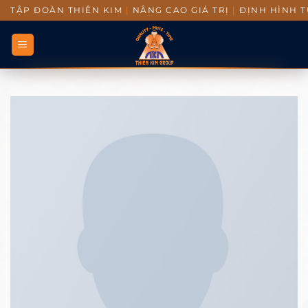
TẬP ĐOÀN THIÊN KIM
|
NÂNG CAO GIÁ TRỊ
|
ĐỊNH HÌNH T